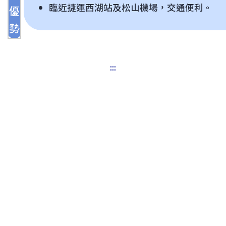
臨近捷運西湖站及松山機場，交通便利。
優
勢
:::