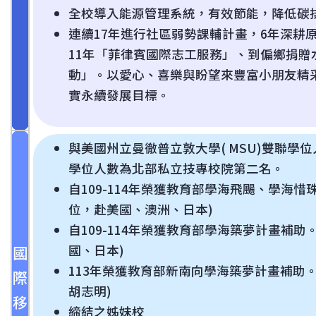
全校導入能源管理系統，有效節能，降低碳
連續17年進行社區弱勢課輔計畫，6年深耕
11年「菲律賓國際志工服務」、到偏鄉捐贈
動」。以愛心、喜樂與盼望來豐富小朋友精
實永續發展目標。
與美國州立曼徹普立敦大學( MSU)雙聯學位
學位人數為北部私立技專校院第二名。
自109-114年榮獲教育部學海飛颺、學海惜
位，赴美國、澳洲、日本)
自109-114年榮獲教育部學海築夢計畫補助
國、日本)
國
113年榮獲教育部新南向學海築夢計畫補助
際
胡志明)
移
締結之姊妹校