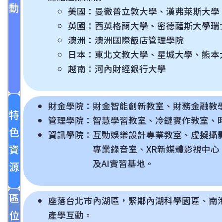
動
美國：曼徹普立敦大學、漢弗萊斯大學
英國：西英格蘭大學、密德薩斯大學瑞
澳洲：澳洲國際飯店管理學院
日本：東北文教大學、星城大學、熊本
越南：河內財經銀行大學
財金學院：財金智能創新教室、財務金融教
特
管理學院：智慧學習教室、冷鏈實作教室、
色
資訊學院：互動娛樂設計專業教室、虛擬攝
資
專業錄音室、XR新媒體影視中心、跨
及AI實習基地。
源
區
座落台北市內湖區，緊鄰內湖科學園區、南
位
產學互動。