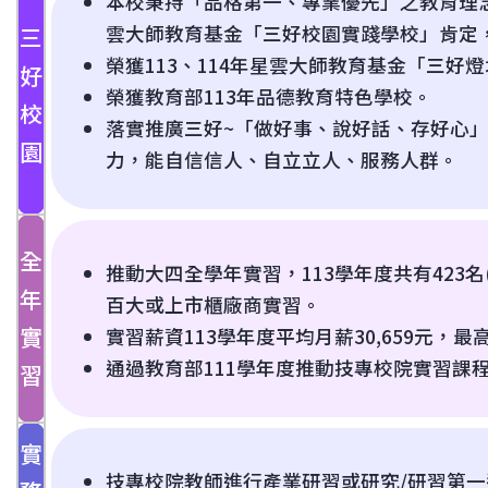
本校秉持「品格第一、專業優先」之教育理念，連
雲大師教育基金「三好校園實踐學校」肯定
三
榮獲113、114年星雲大師教育基金「三好
好
榮獲教育部113年品德教育特色學校。
校
落實推廣三好~「做好事、說好話、存好心
園
力，能自信信人、自立立人、服務人群。
全
推動大四全學年實習，113學年度共有423名
年
百大或上市櫃廠商實習。
實
實習薪資113學年度平均月薪30,659元，最高
通過教育部111學年度推動技專校院實習課
習
實
技專校院教師進行產業研習或研究/研習第一週