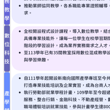
務
推動業師協同教學，各系職能專業證照輔導
教
求。
學
全校開設程式設計課程，導入數位教學，結
數
具備專業技能外，讓每一位學生在校學習期
位
階段的學習設計，成為業界實務需求之人才
科
至113學年已有35間教室採用數位混成教
與學習樂趣。
技
自111學年起開設新南向國際產學專班至今
打造專業技能培訓及企業實習，成為台商人
執行勞動部就業學程計畫，109學年至今超過
產
服務、整合行銷、金融科技、不動產經營、
學
職場體驗培訓就業技能，參與計畫學生達80