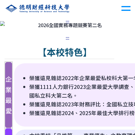
:::
Previous
Nex
:::
【本校特色】
榮獲遠見雜誌2022年企業最愛私校科大第
企
榮獲1111人力銀行2023企業最愛大學調
業
國私立科大第二名。
最
榮獲遠見雜誌2023年財務評比：全國私立
愛
榮獲遠見雜誌2024、2025年最佳大學排