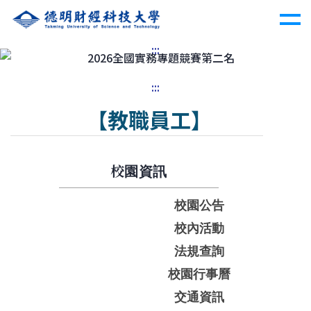
:::
Previous
Nex
:::
【教職員工】
校園資訊
校園公告
校內活動
法規查詢
校園行事曆
交通資訊