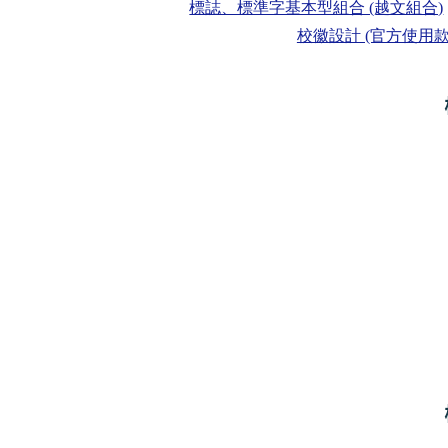
標誌、標準字基本型組合 (越文組合)
校徽設計 (官方使用款 