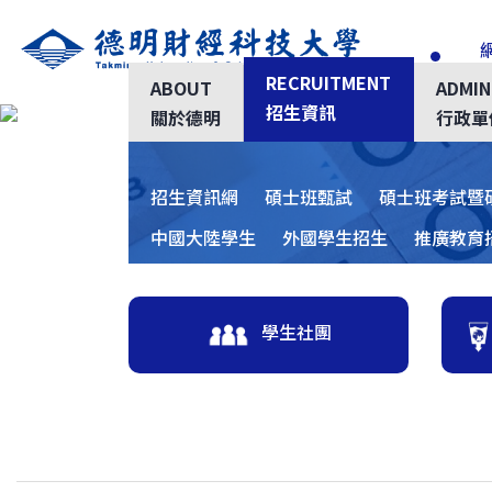
跳
到
RECRUITMENT
ABOUT
ADMIN
主
招生資訊
關於德明
行政單
要
Previous
內
容
招生資訊網
碩士班甄試
碩士班考試暨
區
中國大陸學生
外國學生招生
推廣教育
學生社團