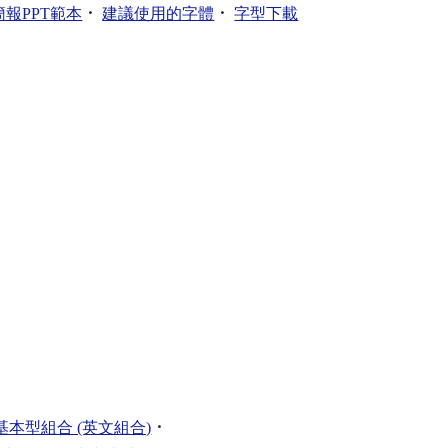
．
．
簡報PPT範本
建議使用的字體
字型下載
．
本型組合 (英文組合)