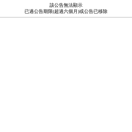
該公告無法顯示
已過公告期限(超過六個月)或公告已移除