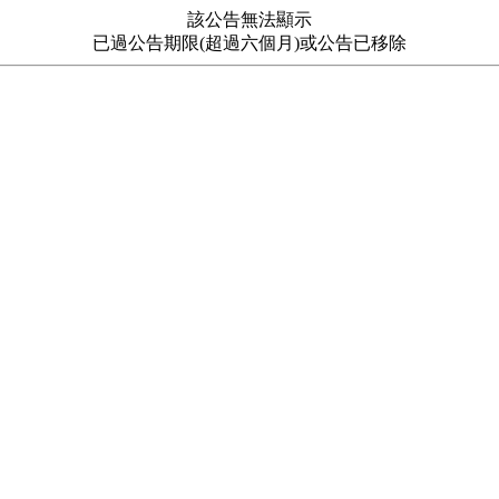
該公告無法顯示
已過公告期限(超過六個月)或公告已移除