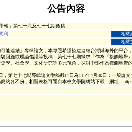
公告內容
文學報」第七十六及七十七期徵稿
雨利
相關
相關
的可能連結」專輯論文，本專題希望搭建連結台灣與海外的平台
經驗回顧或理論倡議等投稿；第七十七期徵求「作為『接觸地帶
歷史學、社會學、文化研究等多元視角，探討中部作為接觸地帶
1日，第七十七期專輯論文徵稿截止日為115年4月30日；一般論
，相關表格可逕自本校文學院網站下載，網址：https://reurl