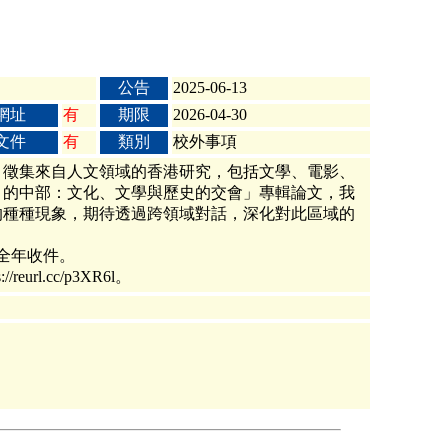
公告
2025-06-13
網址
有
期限
2026-04-30
文件
有
類別
校外事項
，徵集來自人文領域的香港研究，包括文學、電影、
』的中部：文化、文學與歷史的交會」專輯論文，我
的種種現象，期待透過跨領域對話，深化對此區域的
文全年收件。
.cc/p3XR6l。