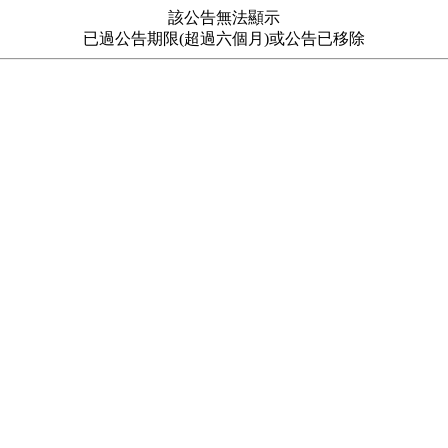
該公告無法顯示
已過公告期限(超過六個月)或公告已移除