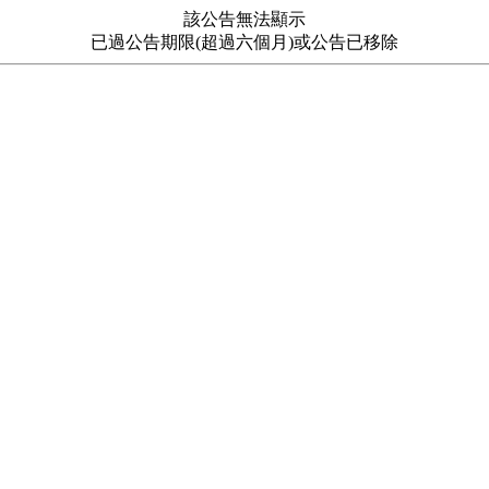
該公告無法顯示
已過公告期限(超過六個月)或公告已移除