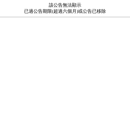
該公告無法顯示
已過公告期限(超過六個月)或公告已移除